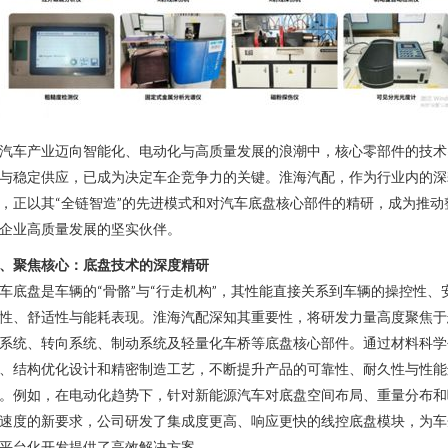
汽车产业迈向智能化、电动化与高质量发展的浪潮中，核心零部件的技术
与稳定供应，已成为决定车企竞争力的关键。淮海汽配，作为行业内的深
，正以其“全链智造”的先进模式和对汽车底盘核心部件的精研，成为推动
企业高质量发展的坚实伙伴。
、聚焦核心：底盘技术的深度精研
车底盘是车辆的“骨骼”与“行走机构”，其性能直接关系到车辆的操控性、
性、舒适性与能耗表现。淮海汽配深知其重要性，将研发力量高度聚焦于
系统、转向系统、制动系统及轻量化车桥等底盘核心部件。通过材料科学
、结构优化设计和精密制造工艺，不断提升产品的可靠性、耐久性与性能
。例如，在电动化趋势下，针对新能源汽车对底盘空间布局、重量分布和
速度的新要求，公司研发了集成度更高、响应更快的线控底盘模块，为车
平台化开发提供了高效解决方案。